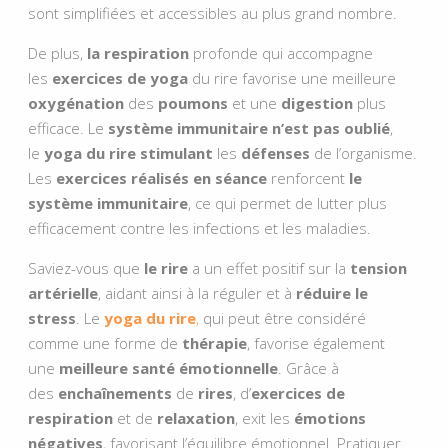
sont simplifiées et accessibles au plus grand nombre.
De plus,
la respiration
profonde qui accompagne
les
exercices de yoga
du rire favorise une meilleure
oxygénation
des
poumons
et une
digestion
plus
efficace. Le
système immunitaire n’est pas oublié
,
le
yoga du rire
stimulant
les
défenses
de l’organisme.
Les
exercices réalisés en séance
renforcent
le
système immunitaire
, ce qui permet de lutter plus
efficacement contre les infections et les maladies.
Saviez-vous que
le rire
a un effet positif sur la
tension
artérielle
, aidant ainsi à la réguler et à
réduire le
stress
. Le
yoga du rire
,
qui peut être considéré
comme une forme de
thérapie
, favorise également
une
meilleure santé
émotionnelle
. Grâce à
des
enchaînements
de
rires
, d’
exercices de
respiration
et de
relaxation
, exit les
émotions
négatives
, favorisant l’équilibre émotionnel. Pratiquer