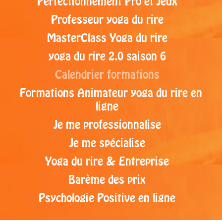
Perfectionnement Pro et Jeux
Professeur yoga du rire
MasterClass Yoga du rire
yoga du rire 2.0 saison 6
Calendrier formations
Formations Animateur yoga du rire en
ligne
Je me professionnalise
Je me spécialise
Yoga du rire & Entreprise
Barème des prix
Psychologie Positive en ligne