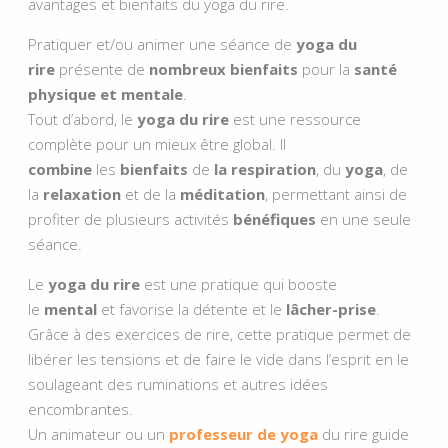
avantages et bienfaits du yoga du rire.
Pratiquer et/ou animer une séance de
yoga du
rire
présente de
nombreux bienfaits
pour la
santé
physique et mentale
.
Tout d’abord, le
yoga du rire
est une ressource
complète pour un mieux être global. Il
combine
les
bienfaits
de
la respiration
, du
yoga
, de
la
relaxation
et de la
méditation
, permettant ainsi de
profiter de plusieurs activités
bénéfiques
en une seule
séance.
Le
yoga du rire
est une pratique qui booste
le
mental
et favorise la détente et le
lâcher-prise
.
Grâce à des exercices de rire, cette pratique permet de
libérer les tensions et de faire le vide dans l’esprit en le
soulageant des ruminations et autres idées
encombrantes.
Un animateur ou un
professeur de yoga
du rire guide