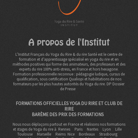
A propos de l'Institut
L’Institut Français du Yoga du Rire & du rire Santé est le centre de
formation et d’apprentissage spécialisé en yoga du rire et en
méthodes positives qui forme des animateurs, des professeurs et des
experts du rire 100% anti-stress, en France et hors hexagone.
Formation professionnelle reconnue : pédagogie ludique, cursus de
qualification, sous certification Qualiopi et habilitations de nos
formateurs par les plus hautes autorités du Yoga du rire. DP
Dossier
de Presse
FORMATIONS OFFICIELLES YOGA DU RIRE ET CLUB DE
RIRE
BARÈME DES PRIX DES FORMATIONS
Nous nous déplaçons partout en France et réalisons nos formations
et stages de Yoga du rire à
Rennes
Paris
Nantes
Lyon
Lille
Toulouse
Marseille
Reims
Nice
Bordeaux
Strasbourg