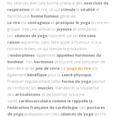
les séances avec une bonne pratique des
exercices de
respiration
et de rire, ce qui
stimule
la
vitalité
et
favorise une
bonne humeur
générale.
Le rire
est
contagieux
et
pratiquer le yoga
du rire en
groupe crée une ambiance
joyeuse
et stimulante.
Les
séances de yoga
reposent sur un
rire sans
raison
apparente, sans faire appel à l’humour ni aux
histoires drôles, ce qui stimule la production
d’
endorphines
, également
appelées hormones du
bonheur
. Ces
hormones
procurent une sensation de
bien-être et de
joie de vivre
. Le
yoga du rire
est
également
bénéfique
pour la
santé physique
.
Pratiquer régulièrement cette
forme de yoga
permet
de renforcer les
muscles
, d’améliorer la souplesse
des
articulations
et de favoriser la bonne
santé
cardiovasculaire comme le rappelle la
Fédération française de cardiologie
. Les
postures
de yoga
pratiquées lors des
séances de yoga
du rire